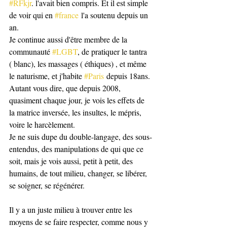
#RFkjr
. l'avait bien compris. Et il est simple 
de voir qui en 
#france
 l'a soutenu depuis un 
an. 
Je continue aussi d'être membre de la 
communauté 
#LGBT
, de pratiquer le tantra 
( blanc), les massages ( éthiques) , et même 
le naturisme, et j'habite 
#Paris
 depuis 18ans. 
Autant vous dire, que depuis 2008, 
quasiment chaque jour, je vois les effets de 
la matrice inversée, les insultes, le mépris, 
voire le harcèlement. 
Je ne suis dupe du double-langage, des sous-
entendus, des manipulations de qui que ce 
soit, mais je vois aussi, petit à petit, des 
humains, de tout milieu, changer, se libérer, 
se soigner, se régénérer. 
Il y a un juste milieu à trouver entre les 
moyens de se faire respecter, comme nous y 