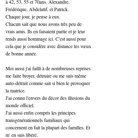
à 42, 53, 55 et 70ans. Alexandre, 
Frédérique, Abdelatif, et Patrick. 
Chaque jour, je pense à eux. 
Chacun sait que nous avons très peu de 
vrais amis. Ils en faisaient partie et je leur 
rends aussi hommage ici. C'est aussi pour 
cela que je considère avec distance les vœux 
de bonne année.
Moi aussi j'ai failli à de nombreuses reprises 
me faire broyer, détruire ou me suis même 
auto-détruit comme sait si bien le provoquer 
la matrice. 
J'ai connu l'envers du décor des illusions du 
monde officiel. 
J'ai aussi enfin compris les principes 
transgénérationnels familiaux qui 
concernent en fait la plupart des familles. Et 
m' en suis libéré. 