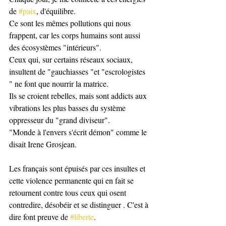
de 
#paix
, d'équilibre. 
Ce sont les mêmes pollutions qui nous 
frappent, car les corps humains sont aussi 
des écosystèmes "intérieurs".
Ceux qui, sur certains réseaux sociaux, 
insultent de "gauchiasses "et "escrologistes 
" ne font que nourrir la matrice.
Ils se croient rebelles, mais sont addicts aux 
vibrations les plus basses du système 
oppresseur du "grand diviseur".
"Monde à l'envers s'écrit démon" comme le 
disait Irene Grosjean. 
Les français sont épuisés par ces insultes et 
cette violence permanente qui en fait se 
retournent contre tous ceux qui osent 
contredire, désobéir et se distinguer . C'est à 
dire font preuve de 
#liberte
. 