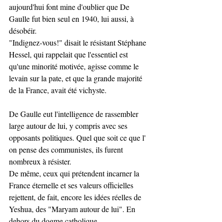
aujourd'hui font mine d'oublier que De 
Gaulle fut bien seul en 1940, lui aussi, à 
désobéir.
"Indignez-vous!" disait le résistant Stéphane 
Hessel, qui rappelait que l'essentiel est 
qu'une minorité motivée, agisse comme le 
levain sur la pate, et que la grande majorité 
de la France, avait été vichyste.
De Gaulle eut l'intelligence de rassembler 
large autour de lui, y compris avec ses 
opposants politiques. Quel que soit ce que l' 
on pense des communistes, ils furent 
nombreux à résister. 
De même, ceux qui prétendent incarner la 
France éternelle et ses valeurs officielles 
rejettent, de fait, encore les idées réelles de 
Yeshua, des "Maryam autour de lui". En 
dehors du dogme catholique. 