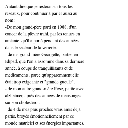
Autant dire que je resterai sur tous les 
réseaux, pour continuer à parler aussi au 
nom :
-De mon grand-père parti en 1988, d'un 
cancer de la plèvre trahi, par les tenues en 
amiante, qu'il a porté pendant des années 
dans le secteur de la verrerie. 
- de ma grand-mère Georgette, partie, en 
Ehpad, que l'on a assommé dans sa dernière 
année, à coups de tranquillisants et de 
médicaments, parce qu'apparemment elle 
était trop exigeante et "grande gueule".
- de mon autre grand-mère Rose, partie avec 
alzheimer, après des années de mensonges 
sur son cholestérol.
- de 4 de mes plus proches vrais amis déjà 
partis, broyés émotionnellement par ce 
monde matriciel et ses énergies impactantes, 