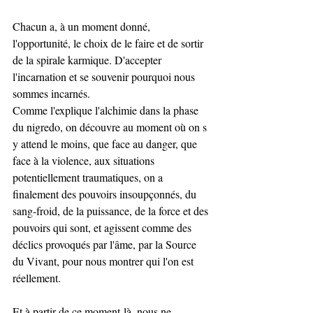
Chacun a, à un moment donné, 
l'opportunité, le choix de le faire et de sortir 
de la spirale karmique. D'accepter 
l'incarnation et se souvenir pourquoi nous 
sommes incarnés. 
Comme l'explique l'alchimie dans la phase 
du nigredo, on découvre au moment où on s 
y attend le moins, que face au danger, que 
face à la violence, aux situations 
potentiellement traumatiques, on a 
finalement des pouvoirs insoupçonnés, du 
sang-froid, de la puissance, de la force et des 
pouvoirs qui sont, et agissent comme des 
déclics provoqués par l'âme, par la Source 
du Vivant, pour nous montrer qui l'on est 
réellement. 
Et à partir de ce moment-là, nous ne 