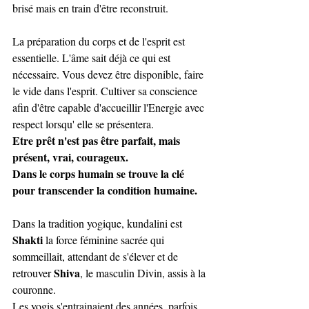
brisé mais en train d'être reconstruit. 
La préparation du corps et de l'esprit est 
essentielle. L'âme sait déjà ce qui est 
nécessaire. Vous devez être disponible, faire 
le vide dans l'esprit. Cultiver sa conscience 
afin d'être capable d'accueillir l'Energie avec 
respect lorsqu' elle se présentera. 
Etre prêt n'est pas être parfait, mais 
présent, vrai, courageux.
Dans le corps humain se trouve la clé 
pour transcender la condition humaine.
Dans la tradition yogique, kundalini est 
Shakti
 la force féminine sacrée qui 
sommeillait, attendant de s'élever et de 
Shiva
retrouver 
, le masculin Divin, assis à la 
couronne. 
Les yogis s'entrainaient des années, parfois 