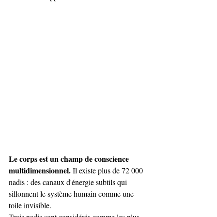
Le corps est un champ de conscience 
multidimensionnel.
 Il existe plus de 72 000 
nadis : des canaux d'énergie subtils qui 
sillonnent le système humain comme une 
toile invisible.
Trois nadis sont considérés comme les plus 