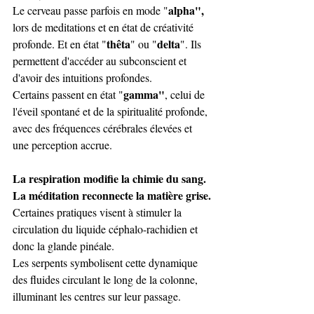
alpha",
Le cerveau passe parfois en mode "
lors de
meditations et en état de créativité 
thêta
delta
profonde. Et en état "
" ou "
". Ils 
permettent d'accéder au subconscient et 
d'avoir des intuitions profondes. 
gamma"
Certains passent en état "
, celui de 
l'éveil spontané et de la spiritualité profonde, 
avec des fréquences cérébrales élevées et 
une perception accrue. 
La respiration modifie la chimie du sang.
La méditation reconnecte la matière grise.
Certaines pratiques visent à stimuler la 
circulation du liquide céphalo-rachidien et 
donc la glande pinéale. 
Les serpents symbolisent cette dynamique 
des fluides circulant le long de la colonne, 
illuminant les centres sur leur passage.