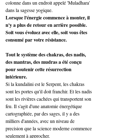
colonne dans un endroit appelé 'Muladhara' 
dans la sagesse yogique.
Lorsque l'énergie commence à monter, il 
n'y a plus de retour en arrière possible. 
Soit vous évoluez avec elle, soit vous êtes 
consumé par votre résistance. 
Tout le système des chakras, des nadis, 
des mantras, des mudras a été conçu 
pour soutenir cette résurrection 
intérieure. 
Si la kundalini est le Serpent, les chakras 
sont les portes qu'il doit franchir. Et les nadis 
sont les rivières cachées qui transportent son 
feu. Il s'agit d'une anatomie énergétique 
cartographiée, par des sages, il y a des 
milliers d'années, avec un niveau de 
precision que la science moderne commence 
seulement à approcher.