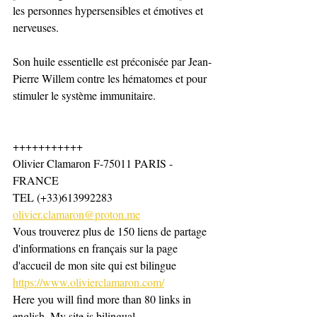
les personnes hypersensibles et émotives et 
nerveuses. 
Son huile essentielle est préconisée par Jean-
Pierre Willem contre les hématomes et pour 
stimuler le système immunitaire.
+++++++++++
Olivier Clamaron F-75011 PARIS -
FRANCE
TEL (+33)613992283
olivier.clamaron@proton.me
Vous trouverez plus de 150 liens de partage 
d'informations en français sur la page 
d'accueil de mon site qui est bilingue
https://www.olivierclamaron.com/
Here you will find more than 80 links in 
english. My site is bilingual