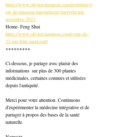
https://www.olivierclamaron.com/post/intervi
ew-de-masseur-magnétiseur-énergéticien-
novembre-2023
Home- Feng Shui 
https://www.olivierclamaron.com/copie-de-
22-rue-folie-mericourt
+++++++++
Ci-dessous, je partage avec plaisir des 
informations  sur plus de 300 plantes 
médicinales, certaines connues et utilisées 
depuis l'antiquité. 
Merci pour votre attention. Continuons 
d'expérimenter la médecine intégrative et de 
partager à propos des bases de la santé 
naturelle.
Namaste