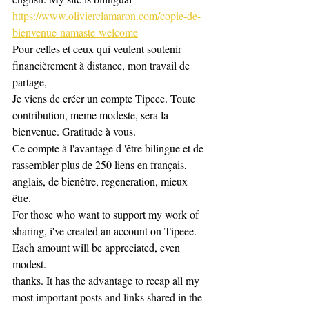
https://www.olivierclamaron.com/copie-de-
bienvenue-namaste-welcome
Pour celles et ceux qui veulent soutenir 
financièrement à distance, mon travail de 
partage,
Je viens de créer un compte Tipeee. Toute 
contribution, meme modeste, sera la 
bienvenue. Gratitude à vous.
Ce compte à l'avantage d 'être bilingue et de 
rassembler plus de 250 liens en français, 
anglais, de bienêtre, regeneration, mieux-
être.
For those who want to support my work of 
sharing, i've created an account on Tipeee. 
Each amount will be appreciated, even 
modest.
thanks. It has the advantage to recap all my 
most important posts and links shared in the 