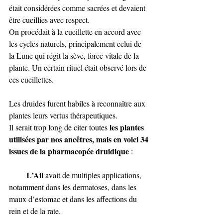
était considérées comme sacrées et devaient 
être cueillies avec respect. 
On procédait à la cueillette en accord avec 
les cycles naturels, principalement celui de 
la Lune qui régit la sève, force vitale de la 
plante. Un certain rituel était observé lors de 
ces cueillettes.
Les druides furent habiles à reconnaître aux 
plantes leurs vertus thérapeutiques. 
 les plantes 
Il serait trop long de citer toutes
utilisées par nos ancêtres, mais en voici 34 
issues de la pharmacopée druidique
 :
L’Ail
 avait de multiples applications, 
notamment dans les dermatoses, dans les 
maux d’estomac et dans les affections du 
rein et de la rate.