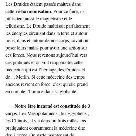
Les Druides étaient passés maîtres dans 
ré-harmonisation
cette 
. Pour ce faire, ils 
utilisaient aussi le magnétisme et le 
tellurisme. Le Druide maîtrisait parfaitement 
les énergies circulant dans la terre et autour 
nous, dans et autour de nos corps, savait où 
poser leurs mains pour avoir une action sur 
ces forces. Nous revenons aujourd’hui vers 
ces pratiques et on voit réapparaître cette 
médecine qui est l’héritage des Druides et 
de ... Merlin. Si cette médecine des temps 
anciens revient en force, c’est qu’elle prend 
en compte l’homme dans sa globalité.
      Notre être incarné est constituée de 3 
corps
. Les Mésopotamiens , les Égyptiens , 
les Chinois , il y a deux ou trois milles ans 
pratiquaient couramment la médecine dite 
des 3 corps. On parle maintenant de 