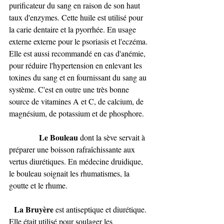
purificateur du sang en raison de son haut 
taux d'enzymes. Cette huile est utilisé pour 
la carie dentaire et la pyorrhée. En usage 
externe externe pour le psoriasis et l'eczéma. 
Elle est aussi recommandé en cas d'anémie, 
pour réduire l'hypertension en enlevant les 
toxines du sang et en fournissant du sang au 
système. C'est en outre une très bonne 
source de vitamines A et C, de calcium, de 
magnésium, de potassium et de phosphore.
Le Bouleau
 dont la sève servait à 
préparer une boisson rafraîchissante aux 
vertus diurétiques. En médecine druidique, 
le bouleau soignait les rhumatismes, la 
goutte et le rhume.
La Bruyère
 est antiseptique et diurétique. 
Elle était utilisé pour soulager les 