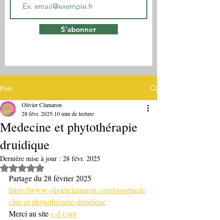
S'abonner
Post
Olivier Clamaron
28 févr. 2025
10 min de lecture
Medecine et phytothérapie
druidique
Dernière mise à jour :
28 févr. 2025
Noté NaN étoiles sur 5.
Partage du 28 février 2025
https://www.olivierclamaron.com/post/mede
cine-et-phytothérapie-druidique
Merci au site 
c-d-t.org