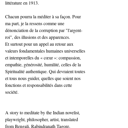
littérature en 1913.
Chacun pourra la méditer à sa façon. Pour 
ma part, je la ressens comme une 
dénonciation de la corruption par "l'argent-
roi", des illusions et des apparences. 
Et surtout pour un appel au retour aux 
valeurs fondamentales humaines universelles 
et intemporelles du « cœur »: compassion, 
empathie, générosité, humilité, celles de la 
Spiritualité authentique. Qui devraient toutes 
et tous nous guider, quelles que soient nos 
fonctions et responsabilités dans cette 
société. 
A story to meditate by the Indian novelist, 
playwright, philosopher, artist, translated 
from Bengali, Rabindranath Tagore. 