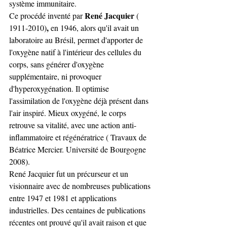
système immunitaire. 
René Jacquier
Ce procédé inventé par 
 ( 
,
1911-2010)
 en 1946, alors qu'il avait un 
laboratoire au Brésil, permet d'apporter de 
l'oxygène natif à l'intérieur des cellules du 
corps, sans générer d'oxygène 
supplémentaire, ni provoquer 
d'hyperoxygénation. Il optimise 
l'assimilation de l'oxygène déjà présent dans 
l'air inspiré. Mieux oxygéné, le corps 
retrouve sa vitalité, avec une action anti-
inflammatoire et régénératrice ( Travaux de 
Béatrice Mercier. Université de Bourgogne 
2008).
René Jacquier fut un précurseur et un 
visionnaire avec de nombreuses publications 
entre 1947 et 1981 et applications 
industrielles. Des centaines de publications 
récentes ont prouvé qu'il avait raison et que 