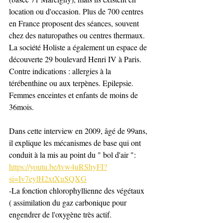
location ou d'occasion. Plus de 700 centres 
en France proposent des séances, souvent 
chez des naturopathes ou centres thermaux. 
La société Holiste a également un espace de 
découverte 29 boulevard Henri IV à Paris. 
Contre indications : allergies à la 
térébenthine ou aux terpènes. Epilepsie. 
Femmes enceintes et enfants de moins de 
36mois. 
Dans cette interview en 2009, âgé de 99ans, 
il explique les mécanismes de base qui ont 
conduit à la mis au point du " bol d'air ": 
https://youtu.be/tvw4uRShyFI?
si=Iv7eylH2xtXuSQXG
-La fonction chlorophyllienne des végétaux 
( assimilation du gaz carbonique pour 
engendrer de l'oxygène très actif.