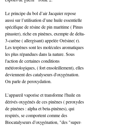
Le principe du bol d’air Jacquier repose 
aussi sur l’utilisation d’une huile essentielle 
spécifique de résine de pin maritime ( Pinus 
pinaster), riche en pinènes, exempte de delta-
3-carène ( allergisant) appelée Orésine( r). 
Les terpènes sont les molécules aromatiques 
les plus répandues dans la nature. Sous 
l'action de certaines conditions 
météorologiques, ( fort ensoleillement), elles 
deviennent des catalyseurs d'oxygénation. 
On parle de peroxydation. 
L’appareil vaporise et transforme l'huile en 
dérivés oxygénés de ces pinènes ( peroxydes 
de pinénes : alpha et beta-pinènes), qui 
respirés, se comportent comme des 
Biocatalyseurs d’oxygénation, "des "super-