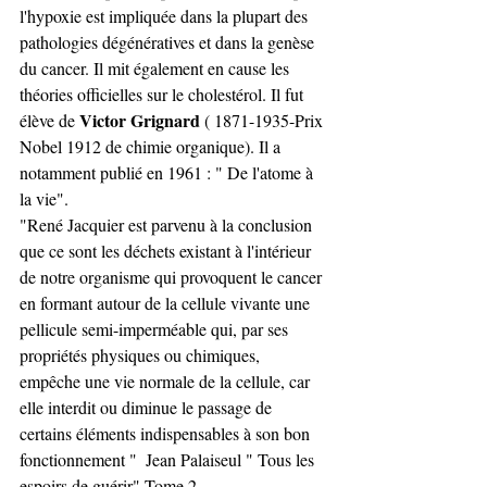
l'hypoxie est impliquée dans la plupart des 
pathologies dégénératives et dans la genèse 
du cancer. Il mit également en cause les 
théories officielles sur le cholestérol. Il fut 
Victor Grignard 
élève de 
( 1871-1935-Prix 
Nobel 1912 de chimie organique). Il a 
notamment publié en 1961 : " De l'atome à 
la vie". 
"René Jacquier est parvenu à la conclusion 
que ce sont les déchets existant à l'intérieur 
de notre organisme qui provoquent le cancer 
en formant autour de la cellule vivante une 
pellicule semi-imperméable qui, par ses 
propriétés physiques ou chimiques, 
empêche une vie normale de la cellule, car 
elle interdit ou diminue le passage de 
certains éléments indispensables à son bon 
fonctionnement "  Jean Palaiseul " Tous les 
espoirs de guérir" Tome 2.