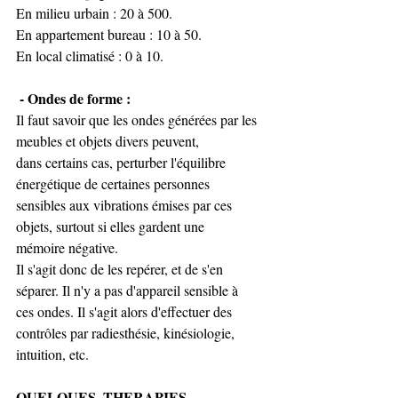
En milieu urbain : 20 à 500. 
En appartement bureau : 10 à 50. 
En local climatisé : 0 à 10.
 - Ondes de forme : 
Il faut savoir que les ondes générées par les 
meubles et objets divers peuvent, 
dans certains cas, perturber l'équilibre 
énergétique de certaines personnes 
sensibles aux vibrations émises par ces 
objets, surtout si elles gardent une 
mémoire négative. 
Il s'agit donc de les repérer, et de s'en 
séparer. Il n'y a pas d'appareil sensible à 
ces ondes. Il s'agit alors d'effectuer des 
contrôles par radiesthésie, kinésiologie, 
intuition, etc. 
QUELQUES  THERAPIES 