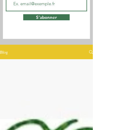
S'abonner
Blog