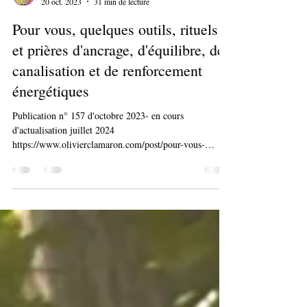
Olivier Clamaron
20 oct. 2023
31 min de lecture
Pour vous, quelques outils, rituels
et prières d'ancrage, d'équilibre, de
canalisation et de renforcement
énergétiques
Publication n° 157 d'octobre 2023- en cours
d'actualisation juillet 2024
https://www.olivierclamaron.com/post/pour-vous-
quelques-outils-d...