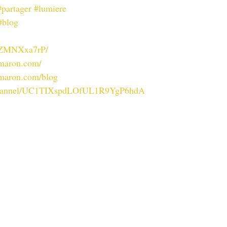
#partager
#lumiere
#blog
m/ZMNXxa7rP/
amaron.com/
amaron.com/blog
/channel/UC1TIXspdLOfUL1R9YgP6hdA