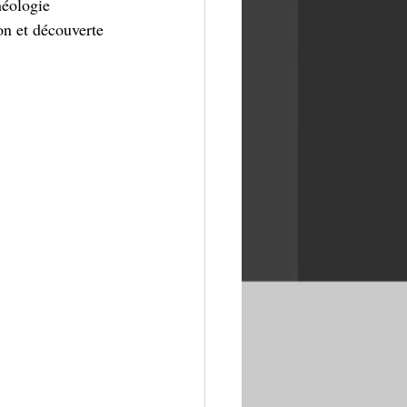
héologie 
on et découverte 