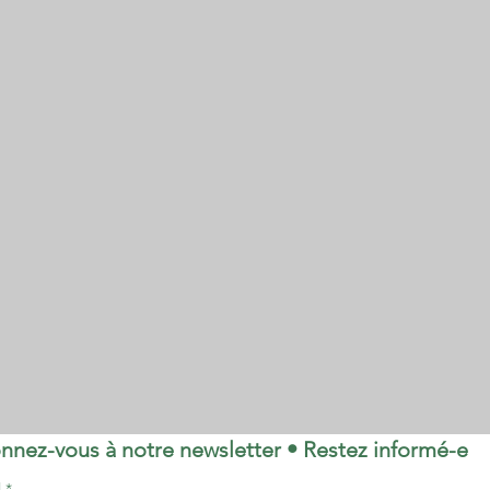
nnez-vous à notre newsletter • Restez informé-e
l