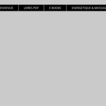
BIENVENUE
LIVRES PDF
E BOOKS
ENERGETIQUE & MASSAG