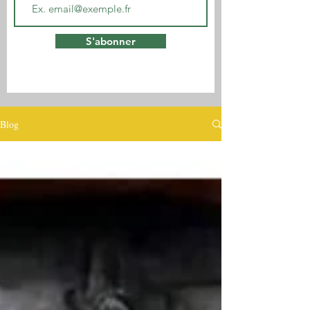
S'abonner
Blog