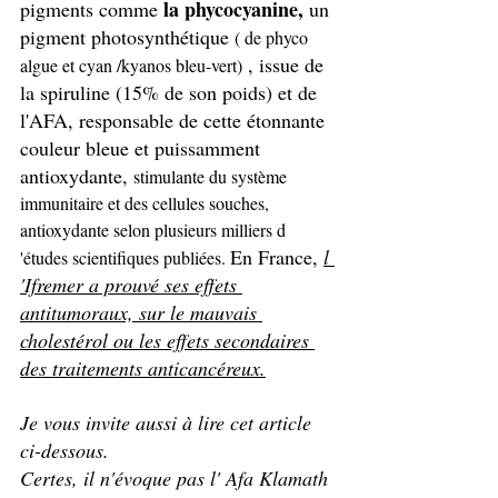
 la phycocyanine, 
pigments comme
un 
pigment photosynthétique
( de phyco 
 , issue de 
algue et cyan /kyanos bleu-vert)
la spiruline (15% de son poids) et de 
l'AFA, responsable de cette étonnante 
couleur bleue et puissamment 
antioxydante, 
stimulante du système 
immunitaire et des cellules souches, 
antioxydante selon plusieurs milliers d 
En France, 
l 
'études scientifiques publiées. 
'Ifremer a prouvé ses effets 
antitumoraux, sur le mauvais 
cholestérol ou les effets secondaires 
des traitements anticancéreux.
Je vous invite aussi à lire cet article 
ci-dessous. 
Certes, il n'évoque pas l' Afa Klamath 