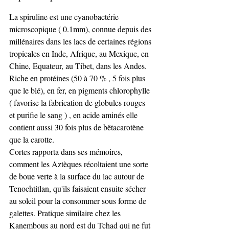
La spiruline est une cyanobactérie 
microscopique ( 0.1mm), connue depuis des 
millénaires dans les lacs de certaines régions 
tropicales en Inde, Afrique, au Mexique, en 
Chine, Equateur, au Tibet, dans les Andes. 
Riche en protéines (50 à 70 % , 5 fois plus 
que le blé), en fer, en pigments chlorophylle 
( favorise la fabrication de globules rouges 
et purifie le sang ) , en acide aminés elle 
contient aussi 30 fois plus de bêtacarotène 
que la carotte. 
Cortes rapporta dans ses mémoires, 
comment les Aztèques récoltaient une sorte 
de boue verte à la surface du lac autour de 
Tenochtitlan, qu'ils faisaient ensuite sécher 
au soleil pour la consommer sous forme de 
galettes. Pratique similaire chez les 
Kanembous au nord est du Tchad qui ne fut 