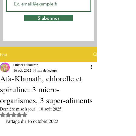
S'abonner
Post
Olivier Clamaron
16 oct. 2022
14 min de lecture
Afa-Klamath, chlorelle et
spiruline: 3 micro-
organismes, 3 super-aliments
Dernière mise à jour :
10 août 2025
Noté NaN étoiles sur 5.
Partage du 16 octobre 2022