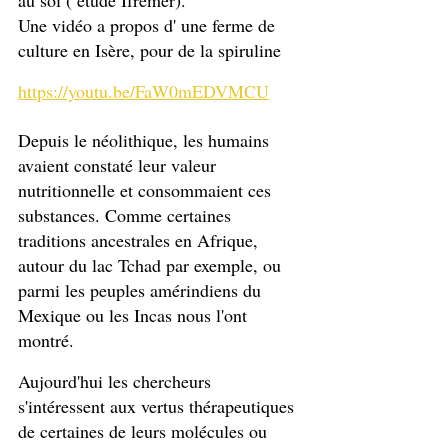
au sol ( étude Ifremer). 
Une vidéo a propos d' une ferme de 
culture en Isère, pour de la spiruline
https://youtu.be/FaW0mEDVMCU
Depuis le néolithique, les humains 
avaient constaté leur valeur 
nutritionnelle et consommaient ces 
substances. Comme certaines 
traditions ancestrales en Afrique, 
autour du lac Tchad par exemple, ou 
parmi les peuples amérindiens du 
Mexique ou les Incas nous l'ont 
montré. 
Aujourd'hui les chercheurs 
s'intéressent aux vertus thérapeutiques 
de certaines de leurs molécules ou 