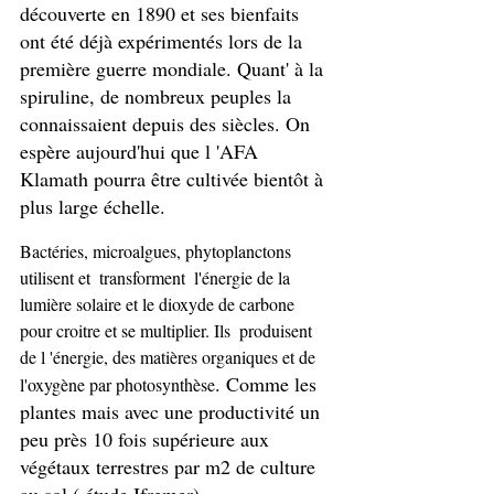
découverte en 1890 et ses bienfaits 
ont été déjà expérimentés lors de la 
première guerre mondiale. Quant' à la 
spiruline, de nombreux peuples la 
connaissaient depuis des siècles. On 
espère aujourd'hui que l 'AFA 
Klamath pourra être cultivée bientôt à 
plus large échelle. 
Bactéries, microalgues, phytoplanctons 
utilisent et  transforment  l'énergie de la 
lumière solaire et le dioxyde de carbone 
pour croitre et se multiplier. Ils  produisent 
de l 'énergie, des matières organiques et de 
. Comme les 
l'oxygène par photosynthèse
plantes mais avec une productivité un 
peu près 10 fois supérieure aux 
végétaux terrestres par m2 de culture 