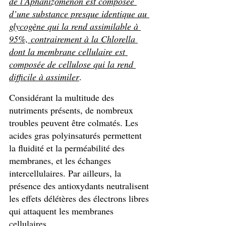
de l’Aphanizomenon est composée 
d’une substance presque identique au 
glycogène qui la rend assimilable à 
95%, contrairement à la Chlorella 
dont la membrane cellulaire est 
composée de cellulose qui la rend 
difficile à assimiler
.
Considérant la multitude des 
nutriments présents, de nombreux 
troubles peuvent être colmatés. Les 
acides gras polyinsaturés permettent 
la fluidité et la perméabilité des 
membranes, et les échanges 
intercellulaires. Par ailleurs, la 
présence des antioxydants neutralisent 
les effets délétères des électrons libres 
qui attaquent les membranes 
cellulaires.