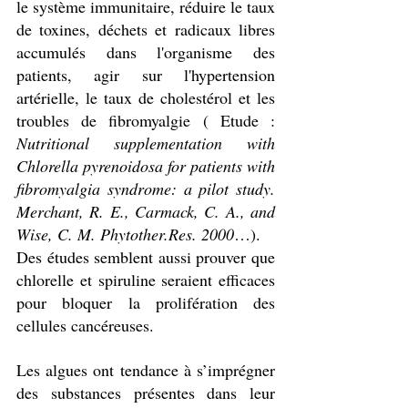
le système immunitaire, réduire le taux 
de toxines, déchets et radicaux libres 
accumulés dans l'organisme des 
patients, agir sur l'hypertension 
artérielle, le taux de cholestérol et les 
troubles de fibromyalgie ( Etude : 
Nutritional supplementation with 
Chlorella pyrenoidosa for patients with 
fibromyalgia syndrome: a pilot study. 
Merchant, R. E., Carmack, C. A., and 
Wise, C. M. Phytother.Res. 2000
…).
Des études semblent aussi prouver que 
chlorelle et spiruline seraient efficaces 
pour bloquer la prolifération des 
cellules cancéreuses. 
Les algues ont tendance à s’imprégner 
des substances présentes dans leur 