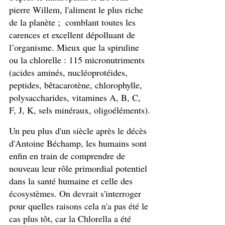
pierre Willem, l'aliment le plus riche 
de la planète ;  comblant toutes les 
carences et excellent dépolluant de 
l’organisme. Mieux que la spiruline 
ou la chlorelle : 115 micronutriments 
(acides aminés, nucléoprotéides, 
peptides, bêtacarotène, chlorophylle, 
polysaccharides, vitamines A, B, C, 
F, J, K, sels minéraux, oligoéléments).
Un peu plus d'un siècle après le décès 
d'Antoine Béchamp, les humains sont 
enfin en train de comprendre de 
nouveau leur rôle primordial potentiel 
dans la santé humaine et celle des 
écosystèmes. On devrait s'interroger 
pour quelles raisons cela n'a pas été le 
cas plus tôt, car la Chlorella a été 