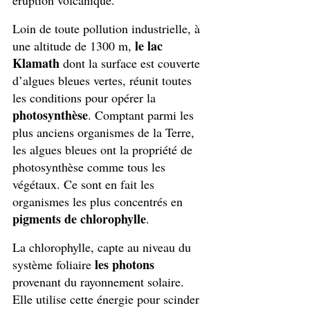
éruption volcanique. 
Loin de toute pollution industrielle, à 
le lac 
une altitude de 1300 m, 
Klamath
 dont la surface est couverte 
d’algues bleues vertes, réunit toutes 
les conditions pour opérer la 
photosynthèse
. Comptant parmi les 
plus anciens organismes de la Terre, 
les algues bleues ont la propriété de 
photosynthèse comme tous les 
végétaux. Ce sont en fait les 
organismes les plus concentrés en 
pigments de chlorophylle
. 
La chlorophylle, capte au niveau du 
les photons
système foliaire 
provenant du rayonnement solaire. 
Elle utilise cette énergie pour scinder 