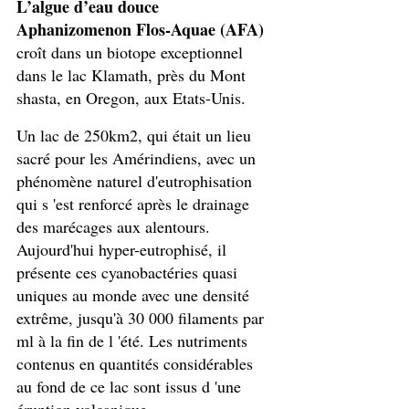
L’algue d’eau douce 
Aphanizomenon Flos-Aquae (AFA)
croît dans un biotope exceptionnel 
dans le lac Klamath, près du Mont 
shasta, en Oregon, aux Etats-Unis. 
Un lac de 250km2, qui était un lieu 
sacré pour les Amérindiens, avec un 
phénomène naturel d'eutrophisation 
qui s 'est renforcé après le drainage 
des marécages aux alentours. 
Aujourd'hui hyper-eutrophisé, il 
présente ces cyanobactéries quasi 
uniques au monde avec une densité 
extrême, jusqu'à 30 000 filaments par 
ml à la fin de l 'été. Les nutriments 
contenus en quantités considérables 
au fond de ce lac sont issus d 'une 