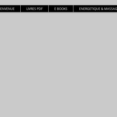
BIENVENUE
LIVRES PDF
E BOOKS
ENERGETIQUE & MASSAG