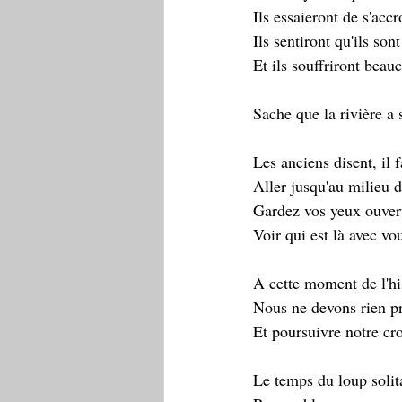
Ils essaieront de s'acc
Ils sentiront qu'ils son
Et ils souffriront beau
Sache que la rivière a 
Les anciens disent, il f
Aller jusqu'au milieu de
Gardez vos yeux ouverts
Voir qui est là avec vo
A cette moment de l'hi
Nous ne devons rien p
Et poursuivre notre cro
Le temps du loup solita