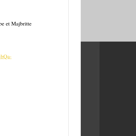
e et Majbritte 
3bQa-