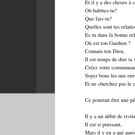
Et il y a des choses à 
Où habites-tu?
Que fais-tu?
Quelles sont tes relati
Es tu dans la bonne re
Où est ton Gardien ?
Connais ton Dieu,
Il est temps de dire ta 
Créez votre communau
Soyez bons les uns enve
Et ne cherchez pas le c
Ce pourrait être une p
Il y a un débit de riviè
Il est si puissant,
Mais il y en a qui auro