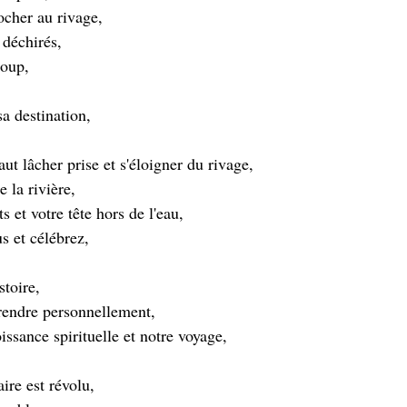
rocher au rivage,
t déchirés,
coup,
sa destination,
aut lâcher prise et s'éloigner du rivage,
 la rivière,
 et votre tête hors de l'eau,
us et célébrez,
stoire,
rendre personnellement,
issance spirituelle et notre voyage,
ire est révolu,