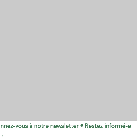
nnez-vous à notre newsletter • Restez informé-e
l