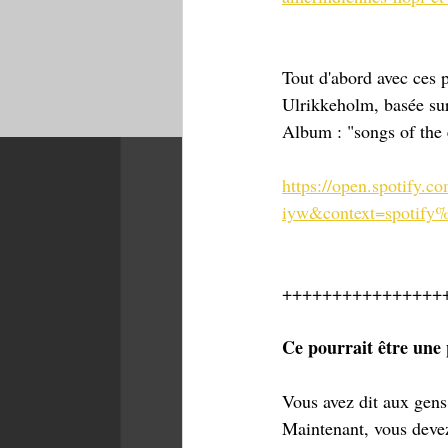
Tout d'abord avec ces 
Ulrikkeholm, basée sur
Album : "songs of the 
https://open.spotif
iyw&context=spotif
++++++++++++++++
Ce pourrait être une
Vous avez dit aux gens 
Maintenant, vous devez 