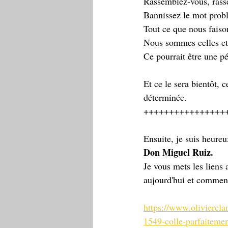
Rassemblez-vous, ras
Bannissez le mot probl
Tout ce que nous faison
Nous sommes celles et
Ce pourrait être une pé
Et ce le sera bientôt, c
déterminée. 
++++++++++++++++
Ensuite, je suis heureu
Don Miguel Ruiz.
Je vous mets les liens 
aujourd'hui et comment 
https://www.oliviercla
1549-colle-parfaitement