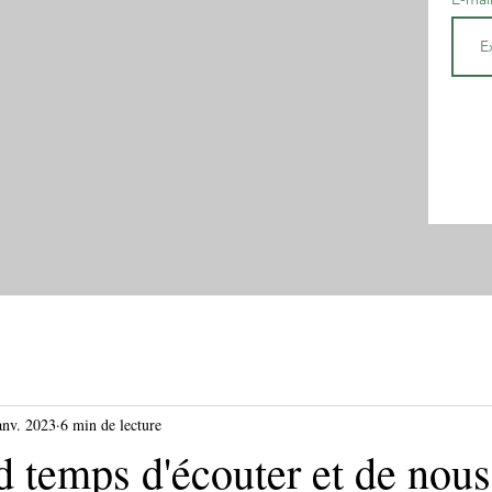
anv. 2023
6 min de lecture
nd temps d'écouter et de nous