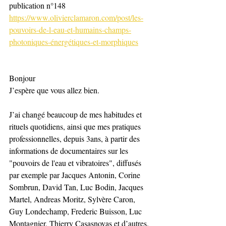
publication n°148
https://www.olivierclamaron.com/post/les-
pouvoirs-de-l-eau-et-humains-champs-
photoniques-énergétiques-et-morphiques
Bonjour 
J’espère que vous allez bien. 
J’ai changé beaucoup de mes habitudes et 
rituels quotidiens, ainsi que mes pratiques 
professionnelles, depuis 3ans, à partir des 
informations de documentaires sur les 
"pouvoirs de l'eau et vibratoires", diffusés 
par exemple par Jacques Antonin, Corine 
Sombrun, David Tan, Luc Bodin, Jacques 
Martel, Andreas Moritz, Sylvère Caron, 
Guy Londechamp, Frederic Buisson, Luc 
Montagnier, Thierry Casasnovas et d’autres. 