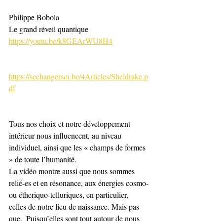
Philippe Bobola
Le grand réveil quantique
https://youtu.be/k8GEArWU8H4
https://sechangersoi.be/4Articles/Sheldrake.p
df
Tous nos choix et notre développement 
intérieur nous influencent, au niveau 
individuel, ainsi que les « champs de formes 
» de toute l’humanité.  
La vidéo montre aussi que nous sommes 
relié-es et en résonance, aux énergies cosmo-
ou étheriquo-telluriques, en particulier, 
celles de notre lieu de naissance. Mais pas 
que.  Puisqu’elles sont tout autour de nous 