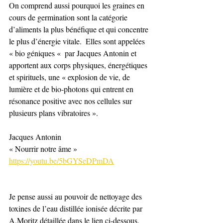
On comprend aussi pourquoi les graines en 
cours de germination sont la catégorie 
d’aliments la plus bénéfique et qui concentre 
le plus d’énergie vitale.  Elles sont appelées 
« bio géniques «  par Jacques Antonin et 
apportent aux corps physiques, énergétiques 
et spirituels, une « explosion de vie, de 
lumière et de bio-photons qui entrent en 
résonance positive avec nos cellules sur 
plusieurs plans vibratoires ». 
Jacques Antonin
« Nourrir notre âme »
https://youtu.be/5bGYSeDPmDA
Je pense aussi au pouvoir de nettoyage des 
toxines de l’eau distillée ionisée décrite par 
A.Moritz détaillée dans le lien ci-dessous.  