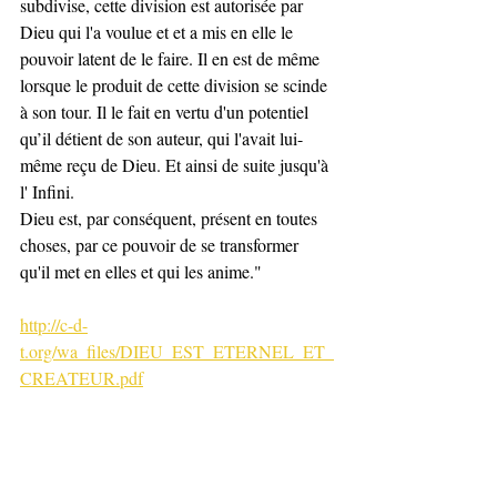
subdivise, cette division est autorisée par 
Dieu qui l'a voulue et et a mis en elle le 
pouvoir latent de le faire. Il en est de même 
lorsque le produit de cette division se scinde 
à son tour. Il le fait en vertu d'un potentiel 
qu’il détient de son auteur, qui l'avait lui-
même reçu de Dieu. Et ainsi de suite jusqu'à 
l' Infini.
Dieu est, par conséquent, présent en toutes 
choses, par ce pouvoir de se transformer 
qu'il met en elles et qui les anime."
http://c-d-
t.org/wa_files/DIEU_EST_ETERNEL_ET_
CREATEUR.pdf