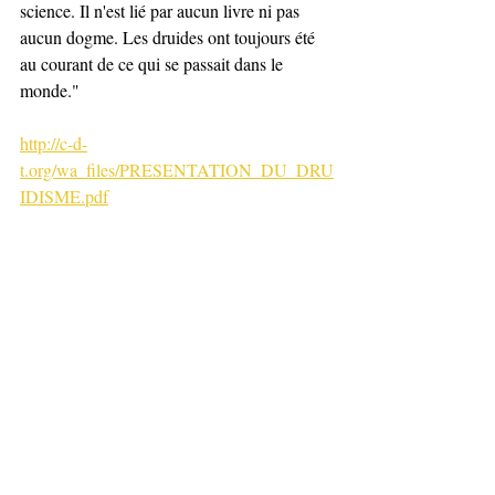
science. Il n'est lié par aucun livre ni pas 
aucun dogme. Les druides ont toujours été 
au courant de ce qui se passait dans le 
monde."  
http://c-d-
t.org/wa_files/PRESENTATION_DU_DRU
IDISME.pdf