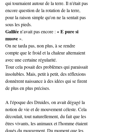
qui tournaient autour de la terre. Il n'était pas 
encore question de la rotation de la terre, 
pour la raison simple qu'on ne la sentait pas 
sous les pieds.
Galilée
« E pure si 
 n’avait pas encore : 
muove 
».
On ne tarda pas, non plus, à se rendre 
compte que le froid et la chaleur alternaient 
avec une certaine régularité.
Tour cela posait des problèmes qui paraissait 
insolubles. Mais, petit à petit, des réflexions 
donnèrent naissance à des idées qui se firent 
de plus en plus précises.
A l'époque des Druides, on avait dégagé la 
notion de vie et de mouvement céleste. Cela 
découlait, tout naturellement, du fait que les 
êtres vivants, les animaux et l'homme étaient 
doués du mouvement. Du moment que les 