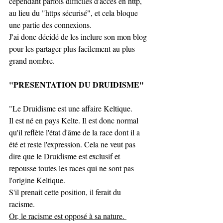
cependant parfois difficiles d'accès en http, 
au lieu du "https sécurisé", et cela bloque 
une partie des connexions.
J'ai donc décidé de les inclure son mon blog 
pour les partager plus facilement au plus 
grand nombre. 
"PRESENTATION DU DRUIDISME"
"Le Druidisme est une affaire Keltique. 
Il est né en pays Kelte. Il est donc normal 
qu'il reflète l'état d'âme de la race dont il a 
été et reste l'expression. Cela ne veut pas 
dire que le Druidisme est exclusif et 
repousse toutes les races qui ne sont pas 
l'origine Keltique. 
S'il prenait cette position, il ferait du 
racisme. 
Or, le racisme est opposé à sa nature. 