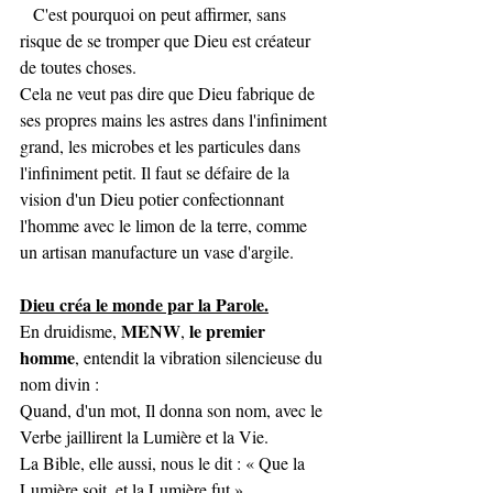
   C'est pourquoi on peut affirmer, sans 
risque de se tromper que Dieu est créateur 
de toutes choses. 
Cela ne veut pas dire que Dieu fabrique de 
ses propres mains les astres dans l'infiniment 
grand, les microbes et les particules dans 
l'infiniment petit. Il faut se défaire de la 
vision d'un Dieu potier confectionnant 
l'homme avec le limon de la terre, comme 
un artisan manufacture un vase d'argile. 
Dieu créa le monde par la Parole.
MENW
le premier 
En druidisme, 
, 
homme
, entendit la vibration silencieuse du 
nom divin :
Quand, d'un mot, Il donna son nom, avec le 
Verbe jaillirent la Lumière et la Vie.
La Bible, elle aussi, nous le dit : « Que la 
Lumière soit, et la Lumière fut ».