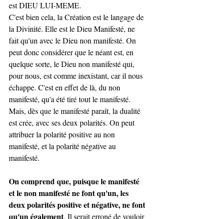
est DIEU LUI-MEME.
C'est bien cela, la Création est le langage de 
la Divinité. Elle est le Dieu Manifesté, ne 
fait qu'un avec le Dieu non manifesté. On 
peut donc considérer que le néant est, en 
quelque sorte, le Dieu non manifesté qui, 
pour nous, est comme inexistant, car il nous 
échappe. C'est en effet de là, du non 
manifesté, qu'a été tiré tout le manifesté.
Mais, dès que le manifesté paraît, la dualité 
est crée, avec ses deux polarités. On peut 
attribuer la polarité positive au non 
manifesté, et la polarité négative au 
manifesté. 
On comprend que, puisque le manifesté 
et le non manifesté ne font qu'un, les 
deux polarités positive et négative, ne font 
qu'un également
. Il serait erroné de vouloir 