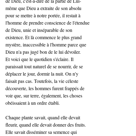
de Dieu, c'est-à-dire de la partie de Lui-
même que Dieu a extraite de son absolu 
pour se mettre à notre portée, il restait à 
l'homme de prendre conscience de l'étendue 
de Dieu, unie et inséparable de son 
existence. Et là commence le plus grand 
mystère, inaccessible à l'homme parce que 
Dieu n'a pas jugé bon de le lui dévoiler.
Et voici que le quotidien s'éclaire. Il 
paraissait tout naturel de se nourrir, de se 
déplacer le jour, dormir la nuit. On n'y 
faisait pas cas. Toutefois, la vie céleste 
découverte, les hommes furent frappés de 
voir que, sur terre, également, les choses 
obéissaient à un ordre établi.
Chaque plante savait, quand elle devait 
fleurir, quand elle devait donner des fruits. 
Elle savait disséminer sa semence qui 