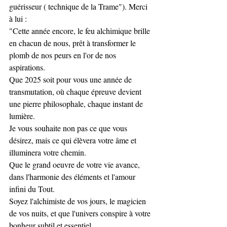
guérisseur ( technique de la Trame"). Merci 
à lui :
"Cette année encore, le feu alchimique brille 
en chacun de nous, prêt à transformer le 
plomb de nos peurs en l'or de nos 
aspirations.
Que 2025 soit pour vous une année de 
transmutation, où chaque épreuve devient 
une pierre philosophale, chaque instant de 
lumière.
Je vous souhaite non pas ce que vous 
désirez, mais ce qui élèvera votre âme et 
illuminera votre chemin.
Que le grand oeuvre de votre vie avance, 
dans l'harmonie des éléments et l'amour 
infini du Tout.
Soyez l'alchimiste de vos jours, le magicien 
de vos nuits, et que l'univers conspire à votre 
bonheur subtil et essentiel.