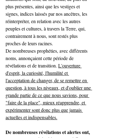
plus présentes, ainsi que les vestiges et 
signes, indices laissés par nos ancêtres, les 
réinterpréter, en relation avec les autres 
peuples et cultures, à travers la Terre, qui, 
contrairement à nous, sont restés plus 
proches de leurs racines.
De nombreuses prophéties, avec différents 
noms, annonçaient cette période de 
révélations et de transition. 
L'ouverture 
d'esprit, la curiosité, l'humilité et 
l'acceptation de changer, de se remettre en 
question, à tous les niveaux, et d'oublier une 
grande partie de ce que nous savions, pour 
"faire de la place", mieux réapprendre, et 
expérimenter sont donc plus que jamais 
actuelles et indispensables.
De nombreuses révélations et alertes ont, 