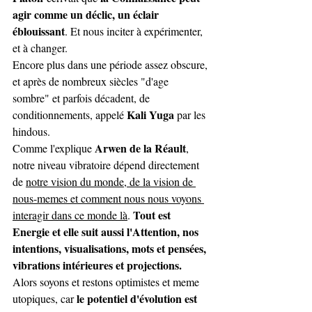
agir comme un déclic, un éclair 
éblouissant
. Et nous inciter à expérimenter, 
et à changer.
Encore plus dans une période assez obscure, 
et après de nombreux siècles "d'age 
sombre" et parfois décadent, de 
Kali Yuga 
conditionnements, appelé 
par les 
hindous.
Arwen de la Réault
Comme l'explique 
, 
notre niveau vibratoire dépend directement 
de 
notre vision du monde, de la vision de 
nous-memes et comment nous nous voyons 
Tout est 
interagir dans ce monde là
. 
Energie et elle suit aussi l'Attention, nos 
intentions, visualisations, mots et pensées, 
vibrations intérieures et projections.
Alors soyons et restons optimistes et meme 
le potentiel d'évolution est 
utopiques, car 