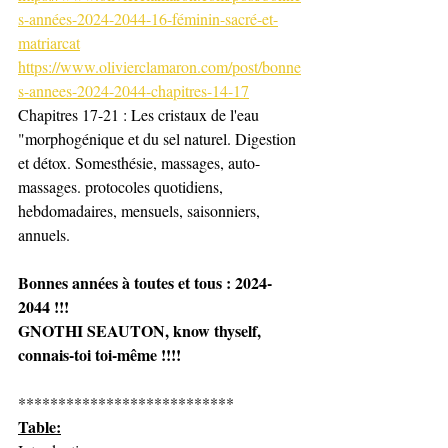
s-années-2024-2044-16-féminin-sacré-et-
matriarcat
https://www.olivierclamaron.com/post/bonne
s-annees-2024-2044-chapitres-14-17
Chapitres 17-21 : Les cristaux de l'eau  
"morphogénique et du sel naturel. Digestion 
et détox. Somesthésie, massages, auto-
massages. protocoles quotidiens, 
hebdomadaires, mensuels, saisonniers, 
annuels. 
Bonnes années à toutes et tous : 2024-
2044 !!!
GNOTHI SEAUTON, know thyself, 
connais-toi toi-même !!!!
***************************
Table: