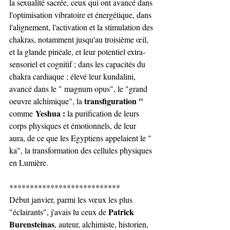
la sexualité sacrée, ceux qui ont avancé dans 
l'optimisation vibratoire et énergétique, dans 
l'alignement, l'activation et la stimulation des 
chakras, notamment jusqu'au troisième œil, 
et la glande pinéale, et leur potentiel extra-
sensoriel et cognitif ; dans les capacités du 
chakra cardiaque ; élevé leur kundalini, 
avancé dans le " magnum opus", le "grand 
transfiguration " 
oeuvre alchimique", la 
 Yeshua : 
comme
la purification de leurs 
corps physiques et émotionnels, de leur 
aura, de ce que les Egyptiens appelaient le " 
ka", la transformation des cellules physiques 
en Lumière.
***************************
Début janvier, parmi les vœux les plus 
Patrick 
"éclairants", j'avais lu ceux de 
Burensteinas
, auteur, alchimiste, historien, 