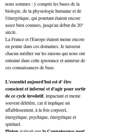
nous sommes : y compris les bases de la 
biologie, de la physiologie humaine et de 
l'énergétique, qui pourtant étaient encore 
assez bien connues, jusqu'au debut du 20° 
siècle.
La France et l'Europe étaient meme encore 
en pointe dans ces domaines. Je laisserai 
chacun méditer sur les raisons qui nous ont 
entrainé dans cette ignorance et amnésie de 
ces connaissances de base.
L'essentiel aujourd'hui est d' être 
conscient et informé et d'agir pour sortir 
de ce cycle involutif
, impactant et meme 
souvent délétère, car il implique un 
affaiblissement, à la fois corporel, 
énergétique, psychique, énergétique et 
spirituel.
Platon
la Connaissance peut 
 écrivait que 