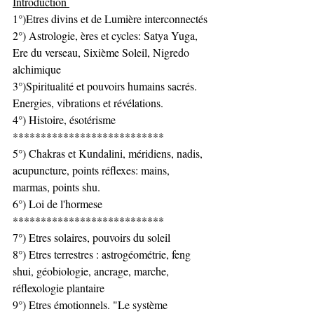
Introduction 
1°)Etres divins et de Lumière interconnectés
2°) Astrologie, ères et cycles: Satya Yuga, 
Ere du verseau, Sixième Soleil, Nigredo 
alchimique
3°)Spiritualité et pouvoirs humains sacrés. 
Energies, vibrations et révélations.
4°) Histoire, ésotérisme 
***************************
5°) Chakras et Kundalini, méridiens, nadis, 
acupuncture, points réflexes: mains, 
marmas, points shu.
6°) Loi de l'hormese
***************************
7°) Etres solaires, pouvoirs du soleil
8°) Etres terrestres : astrogéométrie, feng 
shui, géobiologie, ancrage, marche, 
réflexologie plantaire
9°) Etres émotionnels. "Le système 