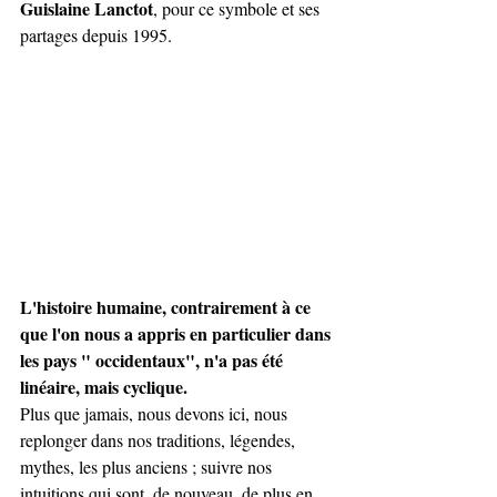
Guislaine Lanctot
, pour ce symbole et ses 
partages depuis 1995.
L'histoire humaine, contrairement à ce 
que l'on nous a appris en particulier dans 
les pays " occidentaux", n'a pas été 
linéaire, mais cyclique.
Plus que jamais, nous devons ici, nous 
replonger dans nos traditions, légendes, 
mythes, les plus anciens ; suivre nos 
intuitions qui sont, de nouveau, de plus en 