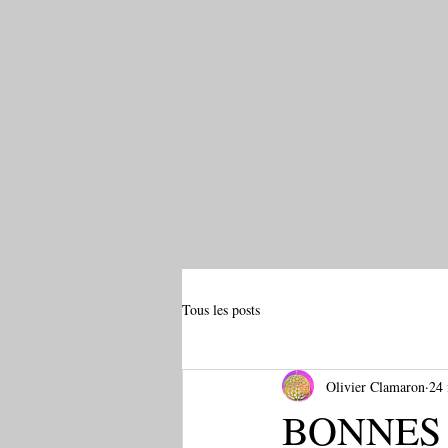
Tous les posts
Olivier Clamaron
24 
BONNES 