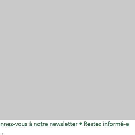
nnez-vous à notre newsletter • Restez informé-e
l