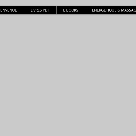
BIENVENUE
LIVRES PDF
E BOOKS
ENERGETIQUE & MASSAG