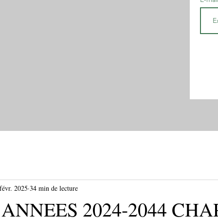
févr. 2025
34 min de lecture
ANNEES 2024-2044 CHA