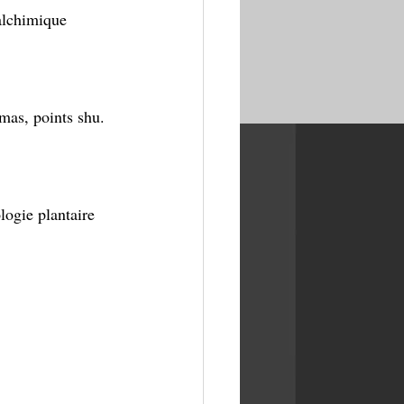
 alchimique
mas, points shu.
logie plantaire