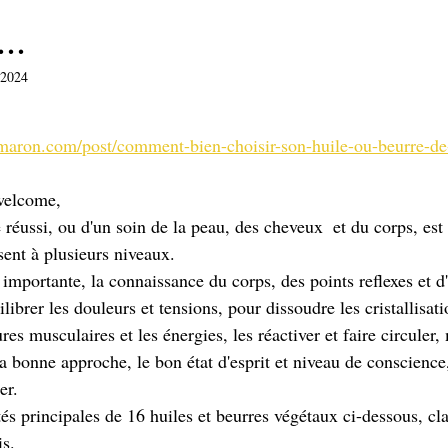
..
 2024
sur 5.
amaron.com/post/comment-bien-choisir-son-huile-ou-beurre-d
welcome,
réussi, ou d'un soin de la peau, des cheveux  et du corps, est 
ent à plusieurs niveaux. 
 importante, la connaissance du corps, des points reflexes et d
ibrer les douleurs et tensions, pour dissoudre les cristallisati
es musculaires et les énergies, les réactiver et faire circuler, 
 la bonne approche, le bon état d'esprit et niveau de conscience,
er.
tés principales de 16 huiles et beurres végétaux ci-dessous, cl
s.   