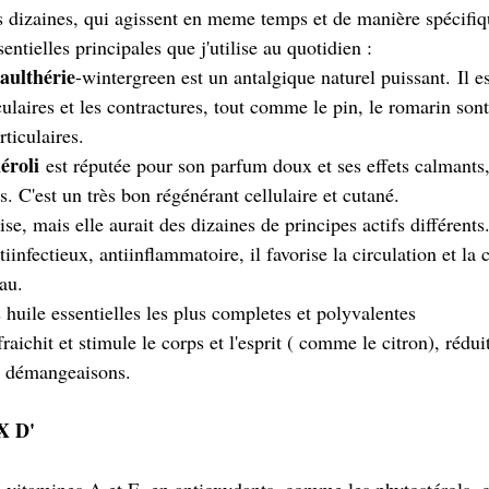
urs dizaines, qui agissent en meme temps et de manière spécifi
entielles principales que j'utilise au quotidien : 
aulthérie
-wintergreen est un antalgique naturel puissant. Il
laires et les contractures, tout comme le pin, le romarin sont
ticulaires. 
éroli
 est réputée pour son parfum doux et ses effets calmants,
s. C'est un très bon régénérant cellulaire et cutané.
se, mais elle aurait des dizaines de principes actifs différents.
tiinfectieux, antiinflammatoire, il favorise la circulation et la ci
au.
s huile essentielles les plus completes et polyvalentes 
fraichit et stimule le corps et l'esprit ( comme le citron), rédu
es démangeaisons. 
 D'