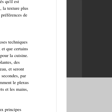
s qu'il est 
 la texture plus 
 préférences de 
euses techniques 
 et que certains 
 pour la cuisine. 
plantes, des 
eau, et seront 
e secondes, par 
amment le plexus 
ts et les mains, 
ux principes 