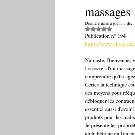
massages .
Dernière mise à jour :
3 déc.
Noté NaN étoiles 
Publication n° 194
https://www.oliviercl
Namaste, Bienvenue, 
Le secret d'un massage 
comprendre qu'ils agiss
Certes la technique est
des moyens pour rééquil
débloquer les contractur
essentiel aussi d'avoir
produits pour les réalis
Je présente les proprié
alphabétique en françai