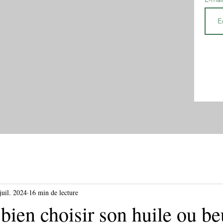
juil. 2024
16 min de lecture
ien choisir son huile ou be