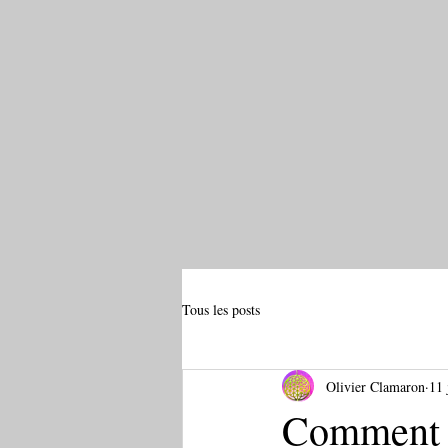
Tous les posts
Olivier Clamaron
11 
Comment b