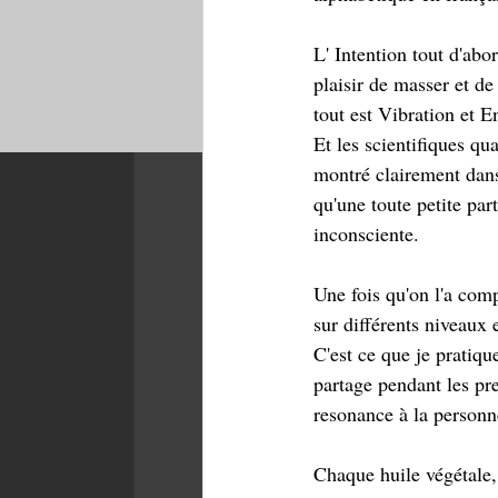
L' Intention tout d'abo
plaisir de masser et de
tout est Vibration et E
Et les scientifiques q
montré clairement dans
qu'une toute petite part
inconsciente.
Une fois qu'on l'a comp
sur différents niveaux 
C'est ce que je pratiqu
partage pendant les pres
resonance à la personne
Chaque huile végétale,