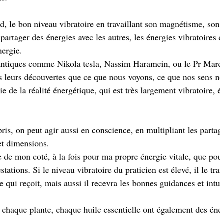
rd, le bon niveau vibratoire en travaillant son magnétisme, son
 partager des énergies avec les autres, les énergies vibratoires 
nergie. 
uantiques comme Nikola tesla, Nassim Haramein, ou le Pr Mar
 leurs découvertes que ce que nous voyons, ce que nos sens no
ie de la réalité énergétique, qui est très largement vibratoire, 
ris, on peut agir aussi en conscience, en multipliant les parta
et dimensions. 
e de mon coté, à la fois pour ma propre énergie vitale, que pou
tations. Si le niveau vibratoire du praticien est élevé, il le tr
 qui reçoit, mais aussi il recevra les bonnes guidances et intu
 chaque plante, chaque huile essentielle ont également des éne