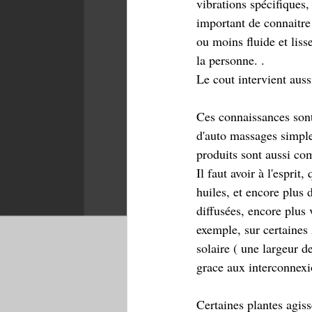
vibrations spécifiques, 
important de connaitre 
ou moins fluide et liss
la personne. . 
Le cout intervient aussi
Ces connaissances sont 
d'auto massages simples
produits sont aussi come
Il faut avoir à l'esprit
huiles, et encore plus 
diffusées, encore plus 
exemple, sur certaines
solaire ( une largeur d
grace aux interconnexi
Certaines plantes agis