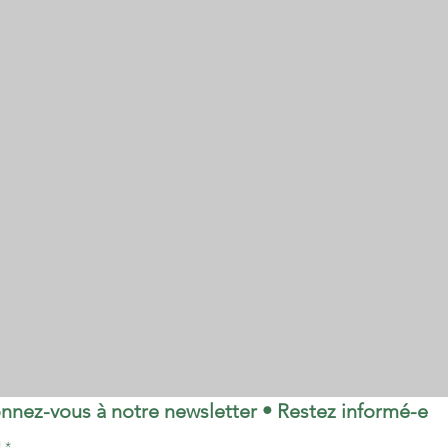
nnez-vous à notre newsletter • Restez informé-e
l