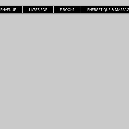
BIENVENUE
LIVRES PDF
E BOOKS
ENERGETIQUE & MASSAG