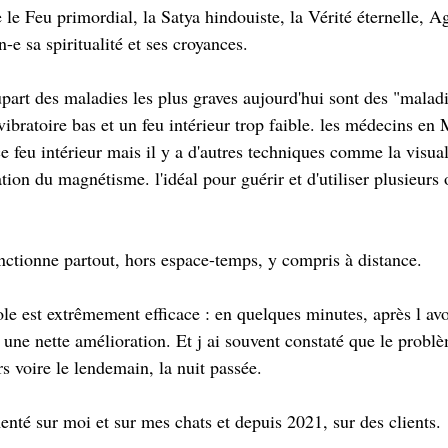
 le Feu primordial, la Satya hindouiste, la Vérité éternelle, 
-e sa spiritualité et ses croyances. 
lupart des maladies les plus graves aujourd'hui sont des "maladi
ibratoire bas et un feu intérieur trop faible. les médecins en 
 feu intérieur mais il y a d'autres techniques comme la visuali
sation du magnétisme. l'idéal pour guérir et d'utiliser plusieurs 
onctionne partout, hors espace-temps, y compris à distance. 
le est extrêmement efficace : en quelques minutes, après l avoi
 une nette amélioration. Et j ai souvent constaté que le problè
 voire le lendemain, la nuit passée.  
enté sur moi et sur mes chats et depuis 2021, sur des clients.