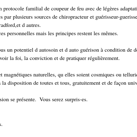
 protocole familial de coupeur de feu avec de légères adaptati
s par plusieurs sources de chiropracteur et guérisseur-gueris
dford,et d autres.  
ces personnelles mais les principes restent les mêmes. 
ous un potentiel d autosoin et d auto guérison à condition de 
voir la foi, la conviction et de pratiquer régulièrement.
et magnétiques naturelles, qu elles soient cosmiques ou telluri
à la disposition de toutes et tous, gratuitement et de façon univ
ion se présente.  Vous serez surpris-es.  
.  