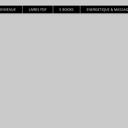
BIENVENUE
LIVRES PDF
E BOOKS
ENERGETIQUE & MASSAG