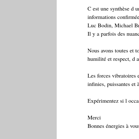
C est une synthèse d un
informations confirmée
Luc Bodin, Michael Bra
Il y a parfois des nuan
Nous avons toutes et t
humilité et respect, d a
Les forces vibratoires 
infinies, puissantes et 
Expérimentez si l occas
Merci 
Bonnes énergies à vous