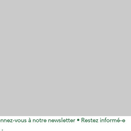
nnez-vous à notre newsletter • Restez informé-e
l