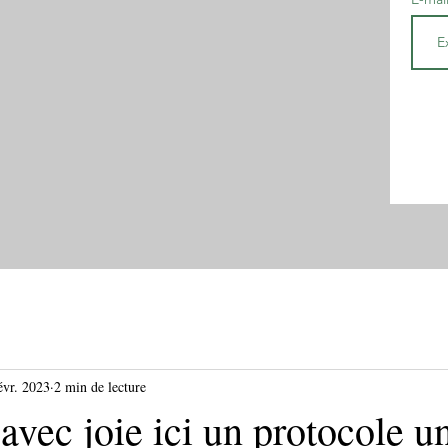
évr. 2023
2 min de lecture
 avec joie ici un protocole u