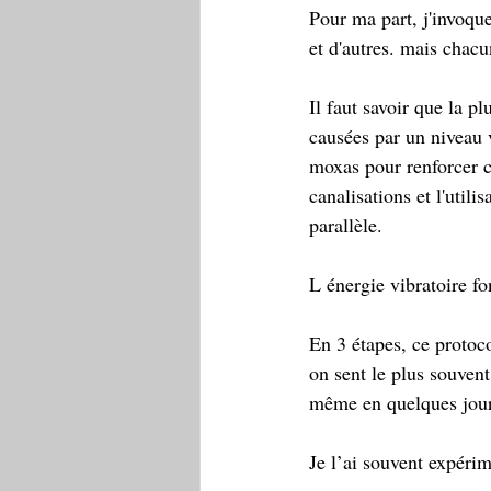
Pour ma part, j'invoque
et d'autres. mais chacun
Il faut savoir que la p
causées par un niveau v
moxas pour renforcer ce
canalisations et l'utili
parallèle. 
L énergie vibratoire f
En 3 étapes, ce protoco
on sent le plus souvent
même en quelques jours
Je l’ai souvent expérim