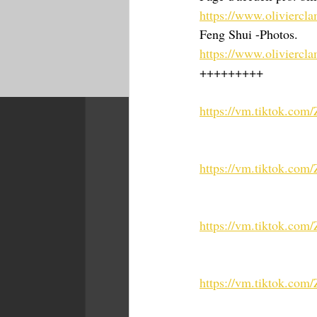
https://www.oliviercl
Feng Shui -Photos. 
https://www.oliviercl
+++++++++
https://vm.tiktok.co
https://vm.tiktok.co
https://vm.tiktok.co
https://vm.tiktok.co