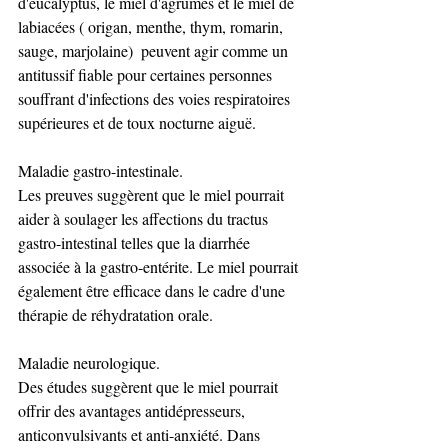
d'eucalyptus, le miel d'agrumes et le miel de 
labiacées ( origan, menthe, thym, romarin, 
sauge, marjolaine)  peuvent agir comme un 
antitussif fiable pour certaines personnes 
souffrant d'infections des voies respiratoires 
supérieures et de toux nocturne aiguë.
Maladie gastro-intestinale. 
Les preuves suggèrent que le miel pourrait 
aider à soulager les affections du tractus 
gastro-intestinal telles que la diarrhée 
associée à la gastro-entérite. Le miel pourrait 
également être efficace dans le cadre d'une 
thérapie de réhydratation orale.
Maladie neurologique. 
Des études suggèrent que le miel pourrait 
offrir des avantages antidépresseurs, 
anticonvulsivants et anti-anxiété. Dans 