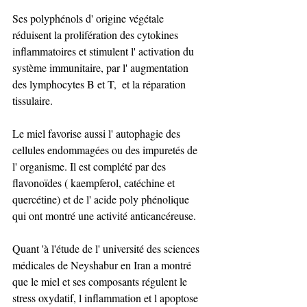
Ses polyphénols d' origine végétale 
réduisent la prolifération des cytokines 
inflammatoires et stimulent l' activation du 
système immunitaire, par l' augmentation 
des lymphocytes B et T,  et la réparation 
tissulaire. 
Le miel favorise aussi l' autophagie des 
cellules endommagées ou des impuretés de 
l' organisme. Il est complété par des 
flavonoïdes ( kaempferol, catéchine et 
quercétine) et de l' acide poly phénolique 
qui ont montré une activité anticancéreuse.  
Quant 'à l'étude de l' université des sciences 
médicales de Neyshabur en Iran a montré 
que le miel et ses composants régulent le 
stress oxydatif, l inflammation et l apoptose 