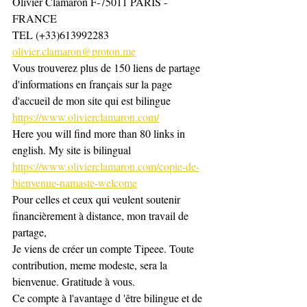
Olivier Clamaron F-75011 PARIS -
FRANCE
TEL (+33)613992283
olivier.clamaron@proton.me
Vous trouverez plus de 150 liens de partage 
d'informations en français sur la page 
d'accueil de mon site qui est bilingue
https://www.olivierclamaron.com/
Here you will find more than 80 links in 
english. My site is bilingual
https://www.olivierclamaron.com/copie-de-
bienvenue-namaste-welcome
Pour celles et ceux qui veulent soutenir 
financièrement à distance, mon travail de 
partage,
Je viens de créer un compte Tipeee. Toute 
contribution, meme modeste, sera la 
bienvenue. Gratitude à vous.
Ce compte à l'avantage d 'être bilingue et de 