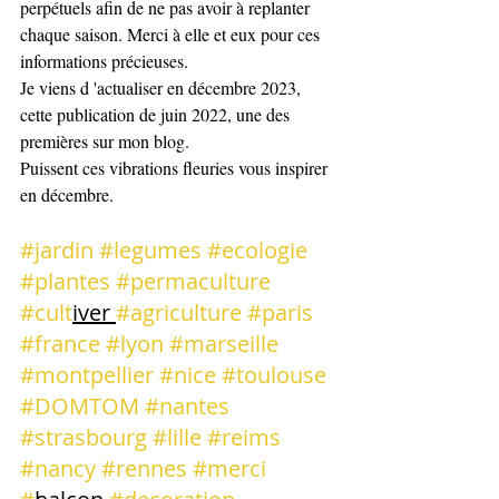
perpétuels afin de ne pas avoir à replanter 
chaque saison. Merci à elle et eux pour ces 
informations précieuses. 
Je viens d 'actualiser en décembre 2023, 
cette publication de juin 2022, une des 
premières sur mon blog. 
Puissent ces vibrations fleuries vous inspirer 
en décembre. 
#jardin
#legumes
#ecologie
#plantes
#permaculture
#cult
iver 
#agriculture
#paris
#france
#lyon
#marseille
#montpellier
#nice
#toulouse
#DOMTOM
#nantes
#strasbourg
#lille
#reims
#nancy
#rennes
#merci