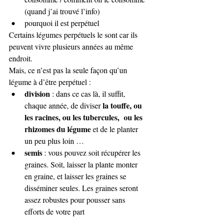
(quand j’ai trouvé l’info)
pourquoi il est perpétuel
Certains légumes perpétuels le sont car ils 
peuvent vivre plusieurs années au même 
endroit. 
Mais, ce n’est pas la seule façon qu’un 
légume à d’être perpétuel :
division
 : dans ce cas là, il suffit, 
la touffe, ou 
chaque année, de diviser 
les racines, ou les tubercules,  ou les 
rhizomes du légume
 et de le planter 
un peu plus loin …
semis
 : vous pouvez soit récupérer les 
graines. Soit, laisser la plante monter 
en graine, et laisser les graines se 
disséminer seules. Les graines seront 
assez robustes pour pousser sans 
efforts de votre part