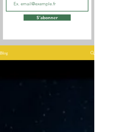
S'abonner
Blog