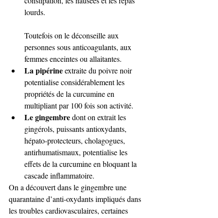
constipation, les nausées et les repas 
lourds.
Toutefois on le déconseille aux 
personnes sous anticoagulants, aux 
femmes enceintes ou allaitantes.
La pipérine
 extraite du poivre noir 
potentialise considérablement les 
propriétés de la curcumine en 
multipliant par 100 fois son activité.
Le gingembre
 dont on extrait les 
gingérols, puissants antioxydants, 
hépato-protecteurs, cholagogues, 
antirhumatismaux, potentialise les 
effets de la curcumine en bloquant la 
cascade inflammatoire.
On a découvert dans le gingembre une 
quarantaine d’anti-oxydants impliqués dans 
les troubles cardiovasculaires, certaines 