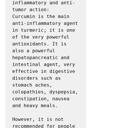
inflammatory and anti-
tumor action:

Curcumin is the main 
anti-inflammatory agent 
in turmeric; it is one 
of the very powerful 
antioxidants. It is 
also a powerful 
hepatopancreatic and 
intestinal agent, very 
effective in digestive 
disorders such as 
stomach aches, 
colopathies, dyspepsia, 
constipation, nausea 
and heavy meals.

However, it is not 
recommended for people 