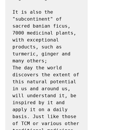
It is also the 
"subcontinent" of 
sacred banian ficus, 
7000 medicinal plants, 
with exceptional 
products, such as 
turmeric, ginger and 
many others;

The day the world 
discovers the extent of 
this natural potential 
in us and around us, 
will understand it, be 
inspired by it and 
apply it on a daily 
basis. Just like those 
of TCM or various other 