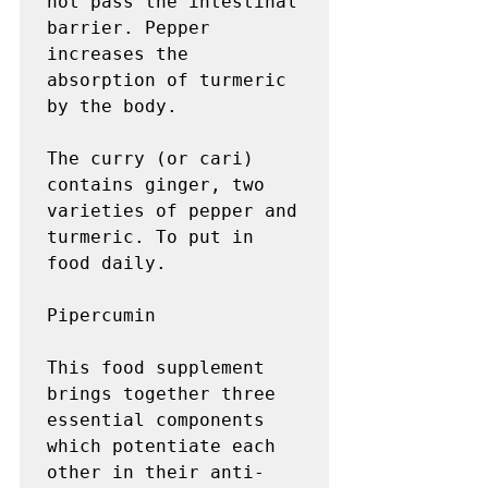
not pass the intestinal 
barrier. Pepper 
increases the 
absorption of turmeric 
by the body.

The curry (or cari) 
contains ginger, two 
varieties of pepper and 
turmeric. To put in 
food daily.

Pipercumin

This food supplement 
brings together three 
essential components 
which potentiate each 
other in their anti-