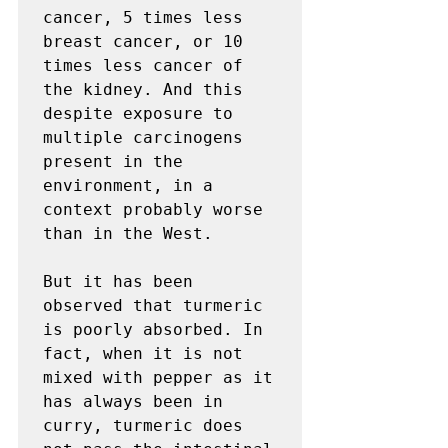
cancer, 5 times less 
breast cancer, or 10 
times less cancer of 
the kidney. And this 
despite exposure to 
multiple carcinogens 
present in the 
environment, in a 
context probably worse 
than in the West.

But it has been 
observed that turmeric 
is poorly absorbed. In 
fact, when it is not 
mixed with pepper as it 
has always been in 
curry, turmeric does 