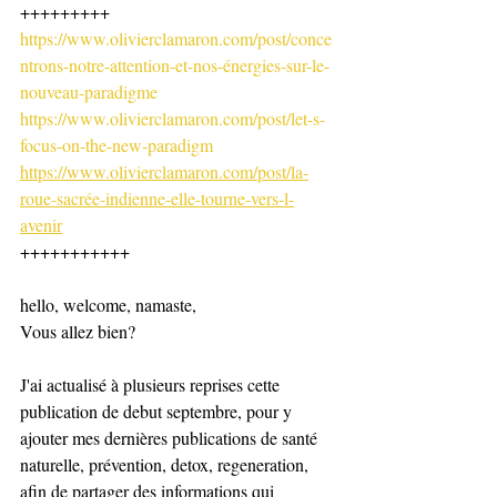
+++++++++
https://www.olivierclamaron.com/post/conce
ntrons-notre-attention-et-nos-énergies-sur-le-
nouveau-paradigme
https://www.olivierclamaron.com/post/let-s-
focus-on-the-new-paradigm
https://www.olivierclamaron.com/post/la-
roue-sacrée-indienne-elle-tourne-vers-l-
avenir
+++++++++++
hello, welcome, namaste,
Vous allez bien? 
J'ai actualisé à plusieurs reprises cette 
publication de debut septembre, pour y 
ajouter mes dernières publications de santé 
naturelle, prévention, detox, regeneration, 
afin de partager des informations qui 