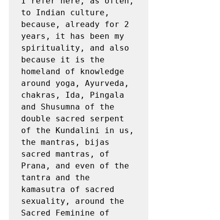
I refer here, as often, 
to Indian culture, 
because, already for 2 
years, it has been my 
spirituality, and also 
because it is the 
homeland of knowledge 
around yoga, Ayurveda, 
chakras, Ida, Pingala 
and Shusumna of the 
double sacred serpent 
of the Kundalini in us, 
the mantras, bijas 
sacred mantras, of 
Prana, and even of the 
tantra and the 
kamasutra of sacred 
sexuality, around the 
Sacred Feminine of 