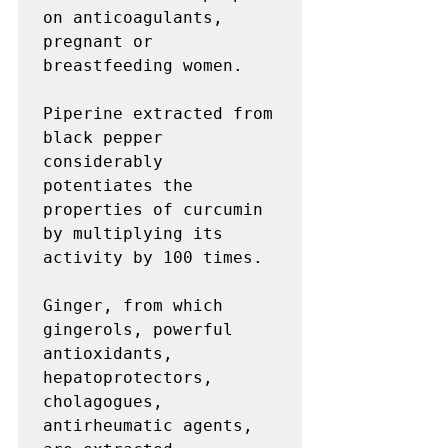
on anticoagulants, 
pregnant or 
breastfeeding women.

Piperine extracted from 
black pepper 
considerably 
potentiates the 
properties of curcumin 
by multiplying its 
activity by 100 times.

Ginger, from which 
gingerols, powerful 
antioxidants, 
hepatoprotectors, 
cholagogues, 
antirheumatic agents, 