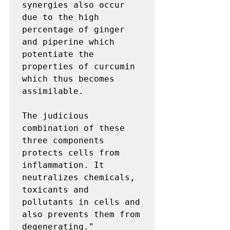
synergies also occur 
due to the high 
percentage of ginger 
and piperine which 
potentiate the 
properties of curcumin 
which thus becomes 
assimilable.

The judicious 
combination of these 
three components 
protects cells from 
inflammation. It 
neutralizes chemicals, 
toxicants and 
pollutants in cells and 
also prevents them from 
degenerating."
