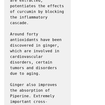
are extracted, 
potentiates the effects 
of curcumin by blocking 
the inflammatory 
cascade.

Around forty 
antioxidants have been 
discovered in ginger, 
which are involved in 
cardiovascular 
disorders, certain 
tumors and disorders 
due to aging.

Ginger also improves 
the absorption of 
Piperine. Extremely 
important cross-