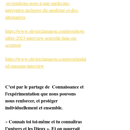
-reviendrons-nous-à-une-médecine-
intégrative-inclusive-du-moderne-et-des-
alternatives
https://www.olivierclamaron.com/post/nove
mbre-2023-interview-nouvelle-lune-en-
scorpion
https://www.olivierclamaron.com/post/updat
ed-masseur-interview
C'est par le partage de  Connaissance et 
l'expérimentation que nous pouvons  
nous renforcer, et protéger 
individuellement et ensemble.
Connais toi toi-même et tu connaîtras 
« 
l’univers et les Dieux ». Et on pourrait 